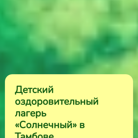
Детский
оздоровительный
лагерь
«Солнечный»
в
Тамбове